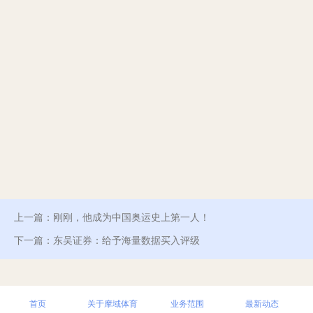
上一篇：
刚刚，他成为中国奥运史上第一人！
下一篇：
东吴证券：给予海量数据买入评级
首页
关于摩域体育
业务范围
最新动态